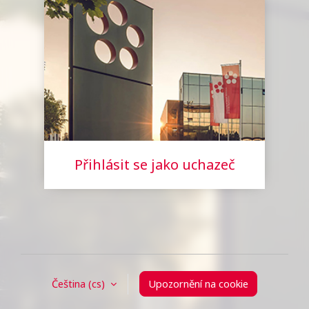
Přihlásit se jako uchazeč
Čeština ‎(cs)‎
Upozornění na cookie