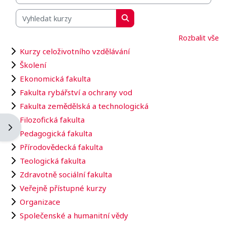
Vyhledat kurzy
Vyhledat kurzy
Rozbalit vše
Kurzy celoživotního vzdělávání
Školení
Ekonomická fakulta
Fakulta rybářství a ochrany vod
Fakulta zemědělská a technologická
Filozofická fakulta
Otevřít panel bloku
Pedagogická fakulta
Přírodovědecká fakulta
Teologická fakulta
Zdravotně sociální fakulta
Veřejně přístupné kurzy
Organizace
Společenské a humanitní vědy