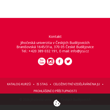
Kontakt
Jihočeská univerzita v Českých Budějovicích
Branišovská 1645/31a, 370 05 České Budějovice
Tel.: +420 389 032 191, E-mail:
info@jcu.cz
KATALOG KURZŮ
IS STAG
CELOŽIVOTNÍ VZDĚLÁVÁNÍ NA JU
PROHLÁŠENÍ O PŘÍSTUPNOSTI
© 2026 Jihočeská univerzita v Českých Budějovicích