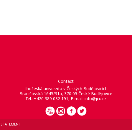
Contact
Jihočeská univerzita v Českých Budějovicích
Branišovská 1645/31a, 370 05 České Budějovice
Tel.: +420 389 032 191, E-mail:
info@jcu.cz
Y STATEMENT