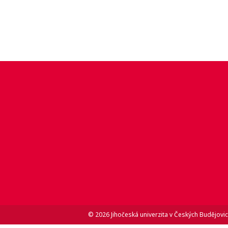
© 2026 Jihočeská univerzita v Českých Budějovic