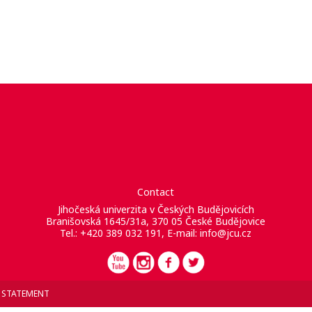
Contact
Jihočeská univerzita v Českých Budějovicích
Branišovská 1645/31a, 370 05 České Budějovice
Tel.: +420 389 032 191, E-mail:
info@jcu.cz
Y STATEMENT