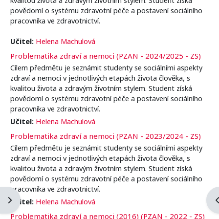
povědomí o systému zdravotní péče a postavení sociálního
pracovníka ve zdravotnictví.
Učitel:
Helena Machulová
Problematika zdraví a nemoci (PZAN - 2024/2025 - ZS)
Cílem předmětu je seznámit studenty se sociálními aspekty
zdraví a nemoci v jednotlivých etapách života člověka, s
kvalitou života a zdravým životním stylem. Student získá
povědomí o systému zdravotní péče a postavení sociálního
pracovníka ve zdravotnictví.
Učitel:
Helena Machulová
Problematika zdraví a nemoci (PZAN - 2023/2024 - ZS)
Cílem předmětu je seznámit studenty se sociálními aspekty
zdraví a nemoci v jednotlivých etapách života člověka, s
kvalitou života a zdravým životním stylem. Student získá
povědomí o systému zdravotní péče a postavení sociálního
pracovníka ve zdravotnictví.
Ouvrir le tiroir des blocs
O
Učitel:
Helena Machulová
Problematika zdraví a nemoci (2016) (PZAN - 2022 - ZS)