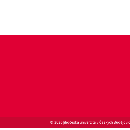
© 2026 Jihočeská univerzita v Českých Budějovic