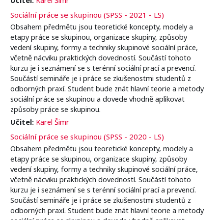
Sociální práce se skupinou (SPSS - 2021 - LS)
Obsahem předmětu jsou teoretické koncepty, modely a
etapy práce se skupinou, organizace skupiny, způsoby
vedení skupiny, formy a techniky skupinové sociální práce,
včetně nácviku praktických dovedností. Součástí tohoto
kurzu je i seznámení se s terénní sociální prací a prevencí.
Součástí semináře je i práce se zkušenostmi studentů z
odborných praxí. Student bude znát hlavní teorie a metody
sociální práce se skupinou a dovede vhodně aplikovat
způsoby práce se skupinou.
Učitel:
Karel Šimr
Sociální práce se skupinou (SPSS - 2020 - LS)
Obsahem předmětu jsou teoretické koncepty, modely a
etapy práce se skupinou, organizace skupiny, způsoby
vedení skupiny, formy a techniky skupinové sociální práce,
včetně nácviku praktických dovedností. Součástí tohoto
kurzu je i seznámení se s terénní sociální prací a prevencí.
Součástí semináře je i práce se zkušenostmi studentů z
odborných praxí. Student bude znát hlavní teorie a metody