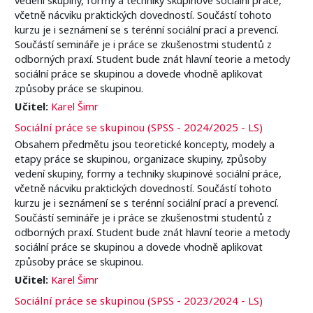
včetně nácviku praktických dovedností. Součástí tohoto
kurzu je i seznámení se s terénní sociální prací a prevencí.
Součástí semináře je i práce se zkušenostmi studentů z
odborných praxí. Student bude znát hlavní teorie a metody
sociální práce se skupinou a dovede vhodně aplikovat
způsoby práce se skupinou.
Učitel:
Karel Šimr
Sociální práce se skupinou (SPSS - 2024/2025 - LS)
Obsahem předmětu jsou teoretické koncepty, modely a
etapy práce se skupinou, organizace skupiny, způsoby
vedení skupiny, formy a techniky skupinové sociální práce,
včetně nácviku praktických dovedností. Součástí tohoto
kurzu je i seznámení se s terénní sociální prací a prevencí.
Součástí semináře je i práce se zkušenostmi studentů z
odborných praxí. Student bude znát hlavní teorie a metody
sociální práce se skupinou a dovede vhodně aplikovat
způsoby práce se skupinou.
Učitel:
Karel Šimr
Sociální práce se skupinou (SPSS - 2023/2024 - LS)