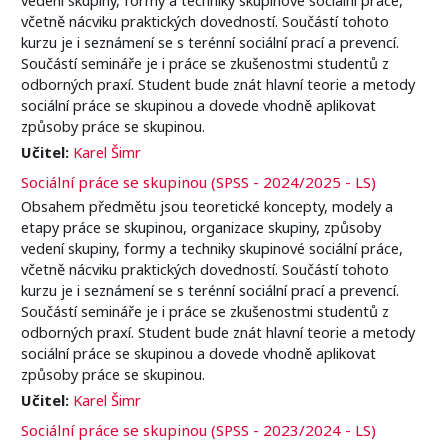
včetně nácviku praktických dovedností. Součástí tohoto
kurzu je i seznámení se s terénní sociální prací a prevencí.
Součástí semináře je i práce se zkušenostmi studentů z
odborných praxí. Student bude znát hlavní teorie a metody
sociální práce se skupinou a dovede vhodně aplikovat
způsoby práce se skupinou.
Učitel:
Karel Šimr
Sociální práce se skupinou (SPSS - 2024/2025 - LS)
Obsahem předmětu jsou teoretické koncepty, modely a
etapy práce se skupinou, organizace skupiny, způsoby
vedení skupiny, formy a techniky skupinové sociální práce,
včetně nácviku praktických dovedností. Součástí tohoto
kurzu je i seznámení se s terénní sociální prací a prevencí.
Součástí semináře je i práce se zkušenostmi studentů z
odborných praxí. Student bude znát hlavní teorie a metody
sociální práce se skupinou a dovede vhodně aplikovat
způsoby práce se skupinou.
Učitel:
Karel Šimr
Sociální práce se skupinou (SPSS - 2023/2024 - LS)