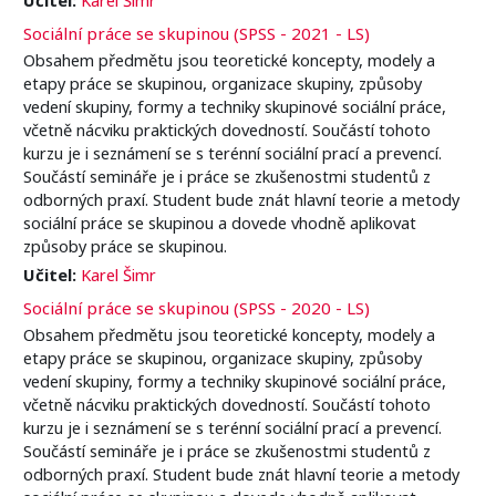
Sociální práce se skupinou (SPSS - 2021 - LS)
Obsahem předmětu jsou teoretické koncepty, modely a
etapy práce se skupinou, organizace skupiny, způsoby
vedení skupiny, formy a techniky skupinové sociální práce,
včetně nácviku praktických dovedností. Součástí tohoto
kurzu je i seznámení se s terénní sociální prací a prevencí.
Součástí semináře je i práce se zkušenostmi studentů z
odborných praxí. Student bude znát hlavní teorie a metody
sociální práce se skupinou a dovede vhodně aplikovat
způsoby práce se skupinou.
Učitel:
Karel Šimr
Sociální práce se skupinou (SPSS - 2020 - LS)
Obsahem předmětu jsou teoretické koncepty, modely a
etapy práce se skupinou, organizace skupiny, způsoby
vedení skupiny, formy a techniky skupinové sociální práce,
včetně nácviku praktických dovedností. Součástí tohoto
kurzu je i seznámení se s terénní sociální prací a prevencí.
Součástí semináře je i práce se zkušenostmi studentů z
odborných praxí. Student bude znát hlavní teorie a metody