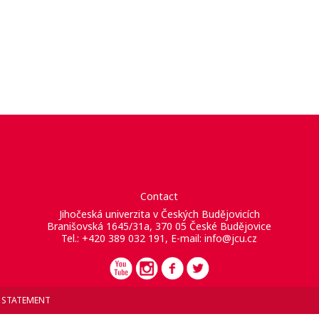
Contact
Jihočeská univerzita v Českých Budějovicích
Branišovská 1645/31a, 370 05 České Budějovice
Tel.: +420 389 032 191, E-mail:
info@jcu.cz
Y STATEMENT