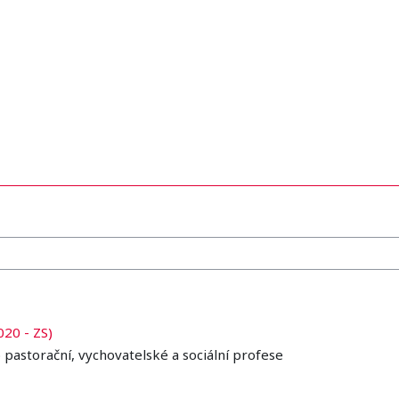
020 - ZS)
o pastorační, vychovatelské a sociální profese