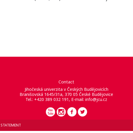
Contact
Jihočeská univerzita v Českých Budějovicích
Branišovská 1645/31a, 370 05 České Budějovice
Tel.: +420 389 032 191, E-mail:
info@jcu.cz
Y STATEMENT