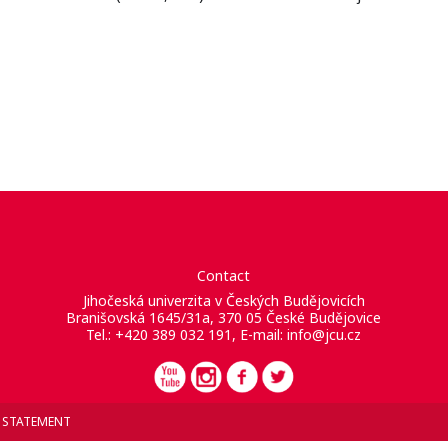
Contact
Jihočeská univerzita v Českých Budějovicích
Branišovská 1645/31a, 370 05 České Budějovice
Tel.: +420 389 032 191, E-mail:
info@jcu.cz
Y STATEMENT