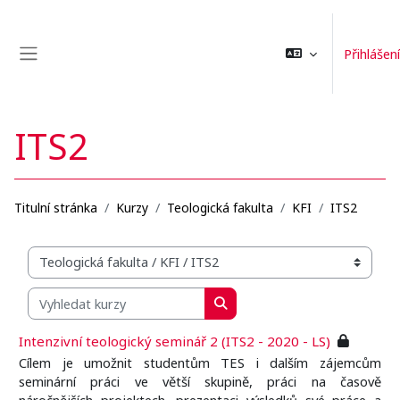
Přejít k hlavnímu obsahu
Přihlášení
Boční panel
ITS2
Titulní stránka
Kurzy
Teologická fakulta
KFI
ITS2
Organizační struktura kurzů
Vyhledat kurzy
Vyhledat kurzy
Intenzivní teologický seminář 2 (ITS2 - 2020 - LS)
Cílem je umožnit studentům TES i dalším zájemcům
seminární práci ve větší skupině, práci na časově
náročnějších projektech, prezentaci výsledků své práce a