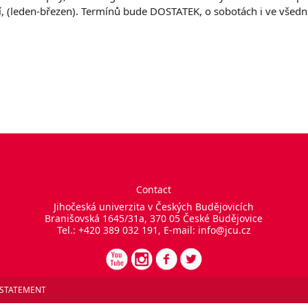
 (leden-březen). Termínů bude DOSTATEK, o sobotách i ve všedn
Contact
Jihočeská univerzita v Českých Budějovicích
Branišovská 1645/31a, 370 05 České Budějovice
Tel.: +420 389 032 191, E-mail:
info@jcu.cz
 STATEMENT