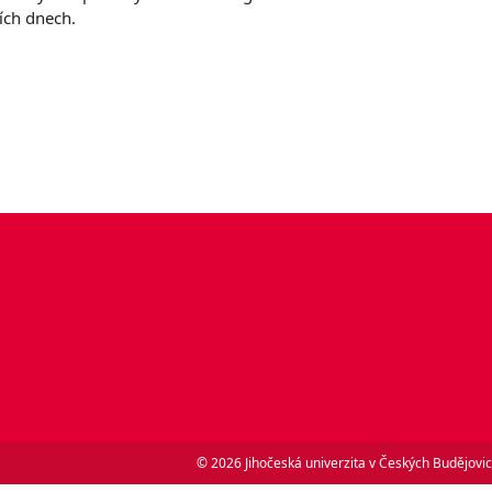
ích dnech.
© 2026 Jihočeská univerzita v Českých Budějovic