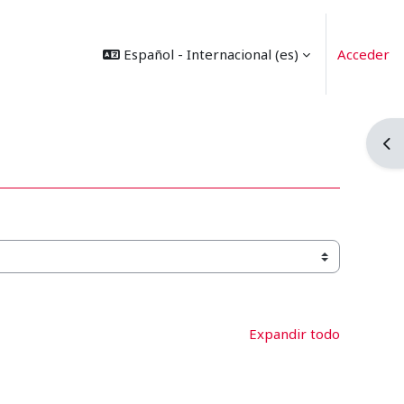
Español - Internacional ‎(es)‎
Acceder
Abr
Expandir todo