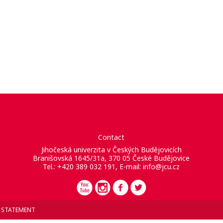
Contact
Jihočeská univerzita v Českých Budějovicích
Branišovská 1645/31a, 370 05 České Budějovice
Tel.: +420 389 032 191, E-mail:
info@jcu.cz
Y STATEMENT