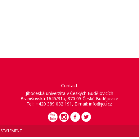
Contact
Jihočeská univerzita v Českých Budějovicích
Branišovská 1645/31a, 370 05 České Budějovice
Tel.: +420 389 032 191, E-mail:
info@jcu.cz
Y STATEMENT