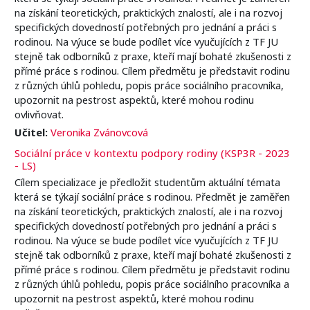
na získání teoretických, praktických znalostí, ale i na rozvoj
specifických dovedností potřebných pro jednání a práci s
rodinou. Na výuce se bude podílet více vyučujících z TF JU
stejně tak odborníků z praxe, kteří mají bohaté zkušenosti z
přímé práce s rodinou. Cílem předmětu je představit rodinu
z různých úhlů pohledu, popis práce sociálního pracovníka,
upozornit na pestrost aspektů, které mohou rodinu
ovlivňovat.
Učitel:
Veronika Zvánovcová
Sociální práce v kontextu podpory rodiny (KSP3R - 2023
- LS)
Cílem specializace je předložit studentům aktuální témata
která se týkají sociální práce s rodinou. Předmět je zaměřen
na získání teoretických, praktických znalostí, ale i na rozvoj
specifických dovedností potřebných pro jednání a práci s
rodinou. Na výuce se bude podílet více vyučujících z TF JU
stejně tak odborníků z praxe, kteří mají bohaté zkušenosti z
přímé práce s rodinou. Cílem předmětu je představit rodinu
z různých úhlů pohledu, popis práce sociálního pracovníka a
upozornit na pestrost aspektů, které mohou rodinu