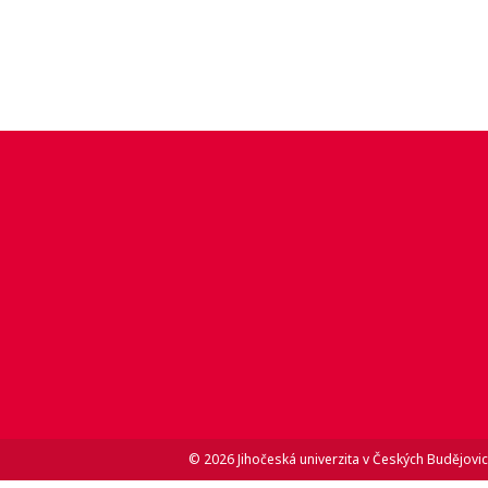
© 2026 Jihočeská univerzita v Českých Budějovic