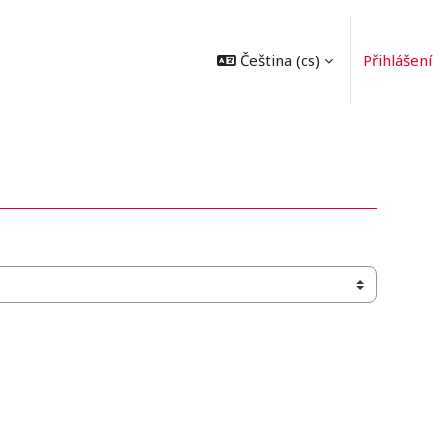
Čeština ‎(cs)‎
Přihlášení