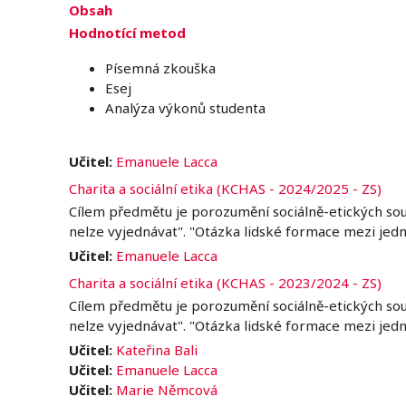
Obsah
Hodnotící metod
Písemná zkouška
Esej
Analýza výkonů studenta
Učitel:
Emanuele Lacca
Charita a sociální etika (KCHAS - 2024/2025 - ZS)
Cílem předmětu je porozumění sociálně-etických souvis
nelze vyjednávat". "Otázka lidské formace mezi jedn
Učitel:
Emanuele Lacca
Charita a sociální etika (KCHAS - 2023/2024 - ZS)
Cílem předmětu je porozumění sociálně-etických souvis
nelze vyjednávat". "Otázka lidské formace mezi jedn
Učitel:
Kateřina Bali
Učitel:
Emanuele Lacca
Učitel:
Marie Němcová