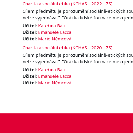
Charita a sociální etika (KCHAS - 2022 - ZS)
Cílem předmětu je porozumění sociálně-etických souvis
nelze vyjednávat". "Otázka lidské formace mezi jedn
Učitel:
Kateřina Bali
Učitel:
Emanuele Lacca
Učitel:
Marie Němcová
Charita a sociální etika (KCHAS - 2020 - ZS)
Cílem předmětu je porozumění sociálně-etických souvis
nelze vyjednávat". "Otázka lidské formace mezi jedn
Učitel:
Kateřina Bali
Učitel:
Emanuele Lacca
Učitel:
Marie Němcová