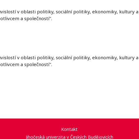
lostí v oblasti politiky, sociální politiky, ekonomiky, kultury 
otlivcem a společností".
lostí v oblasti politiky, sociální politiky, ekonomiky, kultury 
otlivcem a společností".
Kontakt
Jihočeská univerzita v Českých Budějovicích