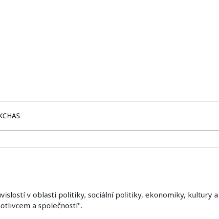
KCHAS
lostí v oblasti politiky, sociální politiky, ekonomiky, kultury 
otlivcem a společností".