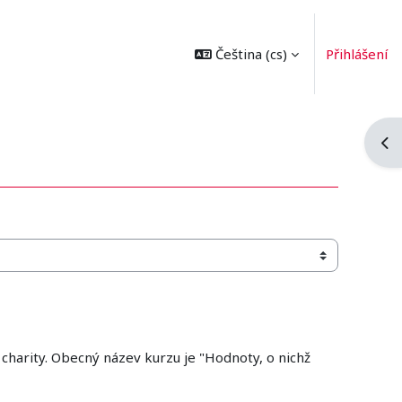
Čeština ‎(cs)‎
Přihlášení
Ote
a charity. Obecný název kurzu je "Hodnoty, o nichž