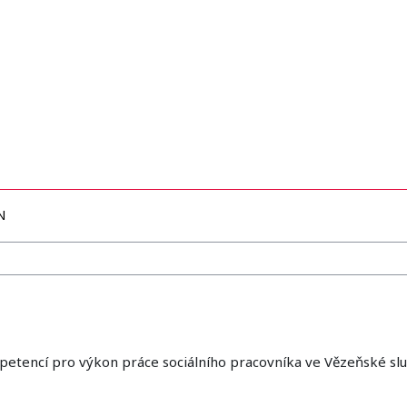
N
petencí pro výkon práce sociálního pracovníka ve Vězeňské slu