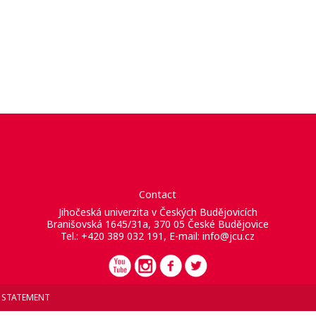
Contact
Jihočeská univerzita v Českých Budějovicích
Branišovská 1645/31a, 370 05 České Budějovice
Tel.: +420 389 032 191, E-mail:
info@jcu.cz
Y STATEMENT