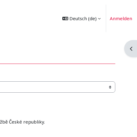
Deutsch ‎(de)‎
Anmelden
Blo
žbě České republiky.