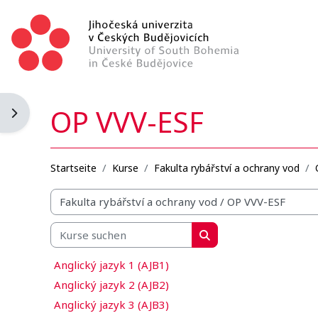
Zum Hauptinhalt
OP VVV-ESF
Blockleiste öffnen
Startseite
Kurse
Fakulta rybářství a ochrany vod
Kursbereiche
Kurse suchen
Kurse suchen
Anglický jazyk 1 (AJB1)
Anglický jazyk 2 (AJB2)
Anglický jazyk 3 (AJB3)