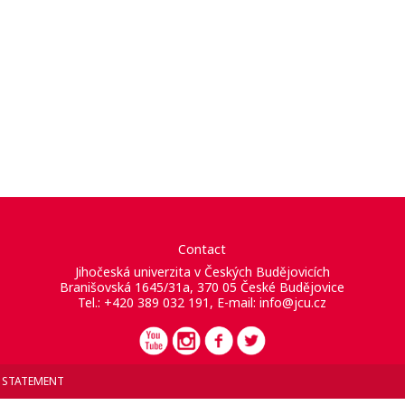
Contact
Jihočeská univerzita v Českých Budějovicích
Branišovská 1645/31a, 370 05 České Budějovice
Tel.: +420 389 032 191, E-mail:
info@jcu.cz
Y STATEMENT