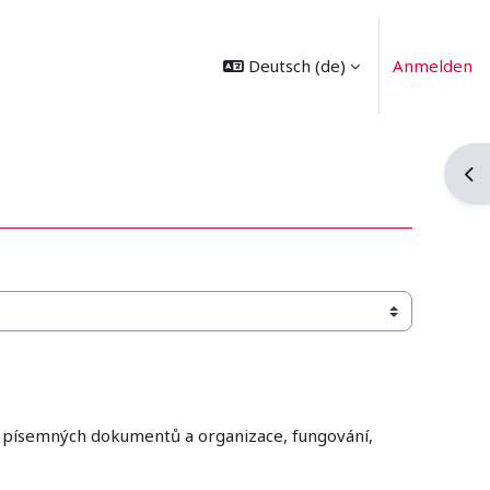
Deutsch ‎(de)‎
Anmelden
Blo
je písemných dokumentů a organizace, fungování,