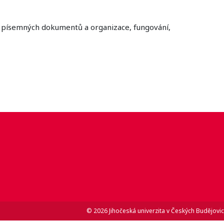
je písemných dokumentů a organizace, fungování,
© 2026 Jihočeská univerzita v Českých Budějovic