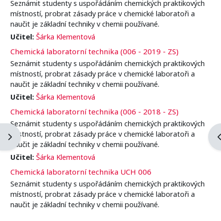
Seznámit studenty s uspořádáním chemických praktikových
místností, probrat zásady práce v chemické laboratoři a
naučit je základní techniky v chemii používané.
Učitel:
Šárka Klementová
Chemická laboratorní technika (006 - 2019 - ZS)
Seznámit studenty s uspořádáním chemických praktikových
místností, probrat zásady práce v chemické laboratoři a
naučit je základní techniky v chemii používané.
Učitel:
Šárka Klementová
Chemická laboratorní technika (006 - 2018 - ZS)
Seznámit studenty s uspořádáním chemických praktikových
místností, probrat zásady práce v chemické laboratoři a
Otevřít panel bloku
O
naučit je základní techniky v chemii používané.
Učitel:
Šárka Klementová
Chemická laboratorní technika UCH 006
Seznámit studenty s uspořádáním chemických praktikových
místností, probrat zásady práce v chemické laboratoři a
naučit je základní techniky v chemii používané.