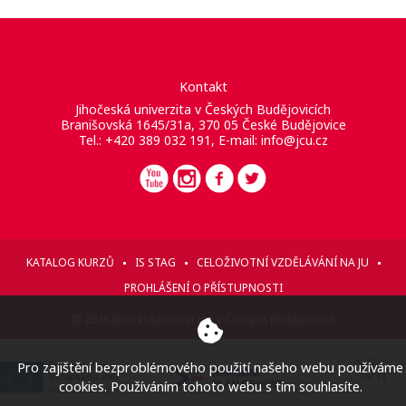
Kontakt
Jihočeská univerzita v Českých Budějovicích
Branišovská 1645/31a, 370 05 České Budějovice
Tel.: +420 389 032 191, E-mail:
info@jcu.cz
KATALOG KURZŮ
IS STAG
CELOŽIVOTNÍ VZDĚLÁVÁNÍ NA JU
PROHLÁŠENÍ O PŘÍSTUPNOSTI
© 2026 Jihočeská univerzita v Českých Budějovicích
Pro zajištění bezproblémového použití našeho webu používáme
cookies. Používáním tohoto webu s tím souhlasíte.