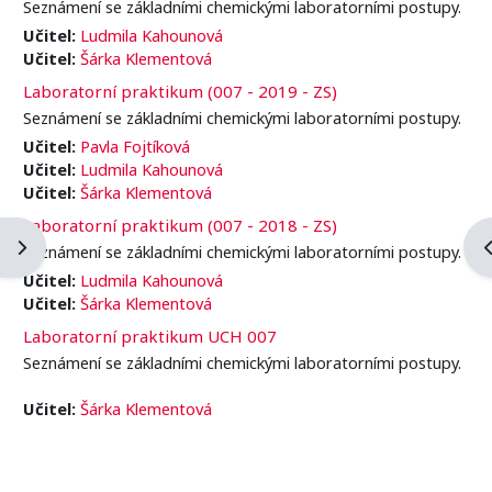
Seznámení se základními chemickými laboratorními postupy.
Učitel:
Ludmila Kahounová
Učitel:
Šárka Klementová
Laboratorní praktikum (007 - 2019 - ZS)
Seznámení se základními chemickými laboratorními postupy.
Učitel:
Pavla Fojtíková
Učitel:
Ludmila Kahounová
Učitel:
Šárka Klementová
Laboratorní praktikum (007 - 2018 - ZS)
Otevřít panel bloku
O
Seznámení se základními chemickými laboratorními postupy.
Učitel:
Ludmila Kahounová
Učitel:
Šárka Klementová
Laboratorní praktikum UCH 007
Seznámení se základními chemickými laboratorními postupy.
Učitel:
Šárka Klementová