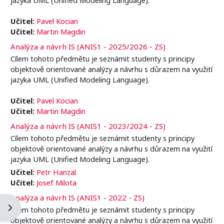
Učitel:
Pavel Kocian
Učitel:
Martin Magdin
Analýza a návrh IS (ANIS1 - 2025/2026 - ZS)
Cílem tohoto předmětu je seznámit studenty s principy
objektově orientované analýzy a návrhu s důrazem na využití
jazyka UML (Unified Modeling Language).
Učitel:
Pavel Kocian
Učitel:
Martin Magdin
Analýza a návrh IS (ANIS1 - 2023/2024 - ZS)
Cílem tohoto předmětu je seznámit studenty s principy
objektově orientované analýzy a návrhu s důrazem na využití
jazyka UML (Unified Modeling Language).
Učitel:
Petr Hanzal
Učitel:
Josef Milota
Analýza a návrh IS (ANIS1 - 2022 - ZS)
Apri il cassetto del blocco
Cílem tohoto předmětu je seznámit studenty s principy
objektově orientované analýzy a návrhu s důrazem na využití