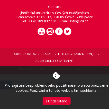
Contact
Jihočeská univerzita v Českých Budějovicích
Branišovská 1645/31a, 370 05 České Budějovice
Tel.: +420 389 032 191, E-mail:
info@jcu.cz
COURSE CATALOG
IS STAG
LIFELONG LEARNING ON JU
ACCESSIBILITY STATEMENT
© 2026 Jihočeská univerzita v Českých Budějovicích
Pro zajištění bezproblémového použití našeho webu používáme
cookies. Používáním tohoto webu s tím souhlasíte.
I Understand