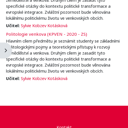
specifické otázky do kontextu politické transformace a
evropské integrace. Zvláštní pozornost bude věnována
lokálnímu politickému životu ve venkovských obcích.
Učitel:
Sylvie Kobzev Kotásková
Politologie venkova (KPVEN - 2020 - ZS)
Hlavním cílem předmětu je seznámit studenty se základními
politologickými pojmy a teoretickými přístupy k rozvoji
Otevřít panel bloku
zemědělství a venkova. Druhým cílem je zasadit tyto
specifické otázky do kontextu politické transformace a
evropské integrace. Zvláštní pozornost bude věnována
lokálnímu politickému životu ve venkovských obcích.
Učitel:
Sylvie Kobzev Kotásková
Kontakt