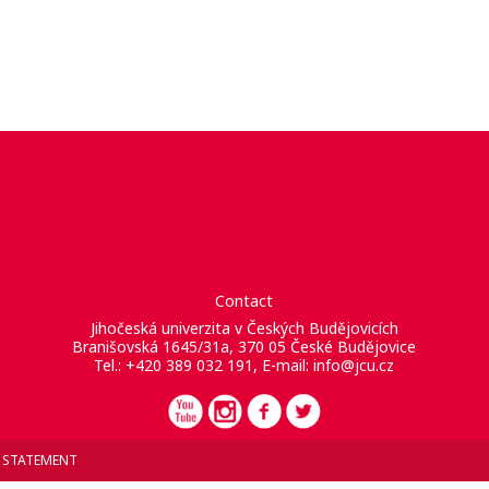
Contact
Jihočeská univerzita v Českých Budějovicích
Branišovská 1645/31a, 370 05 České Budějovice
Tel.: +420 389 032 191, E-mail:
info@jcu.cz
Y STATEMENT