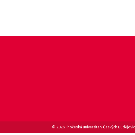
© 2026 Jihočeská univerzita v Českých Budějovic