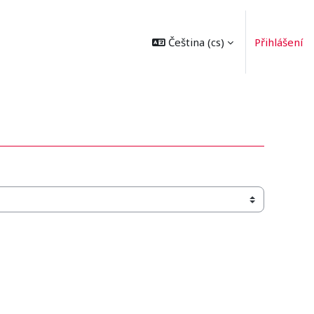
Čeština ‎(cs)‎
Přihlášení