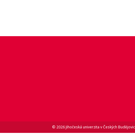
© 2026 Jihočeská univerzita v Českých Budějovic