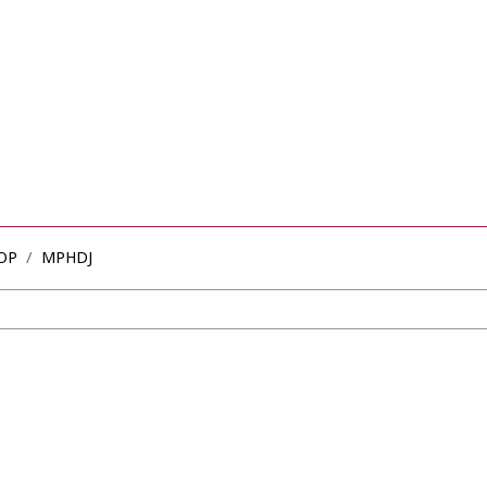
OP
MPHDJ