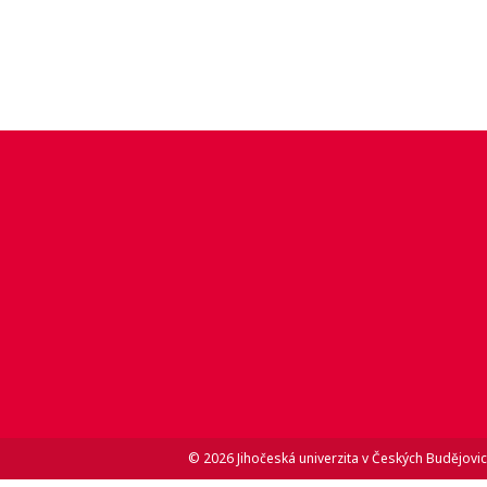
© 2026 Jihočeská univerzita v Českých Budějovic