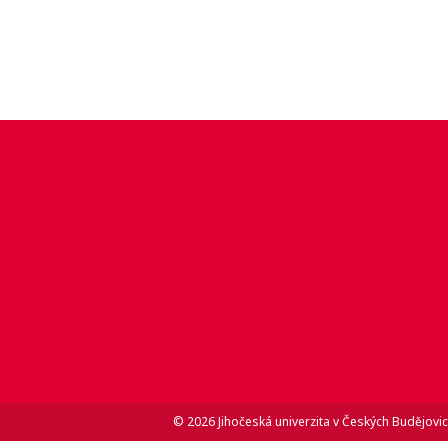
© 2026 Jihočeská univerzita v Českých Budějovic