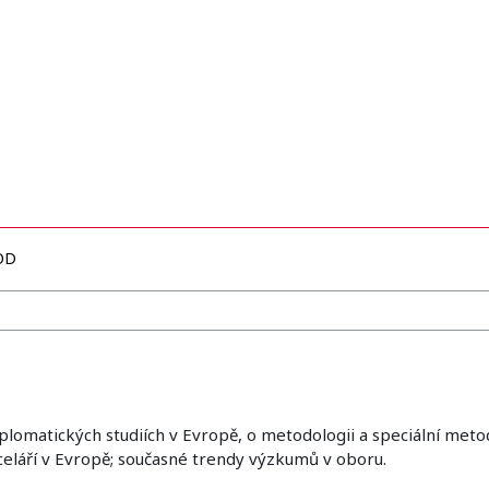
OD
lomatických studiích v Evropě, o metodologii a speciální meto
nceláří v Evropě; současné trendy výzkumů v oboru.