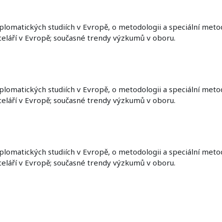
lomatických studiích v Evropě, o metodologii a speciální meto
nceláří v Evropě; současné trendy výzkumů v oboru.
lomatických studiích v Evropě, o metodologii a speciální meto
nceláří v Evropě; současné trendy výzkumů v oboru.
lomatických studiích v Evropě, o metodologii a speciální meto
nceláří v Evropě; současné trendy výzkumů v oboru.