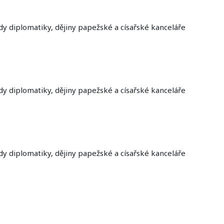
dy diplomatiky, dějiny papežské a císařské kanceláře
dy diplomatiky, dějiny papežské a císařské kanceláře
dy diplomatiky, dějiny papežské a císařské kanceláře