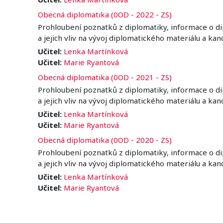
Obecná diplomatika (0OD - 2022 - ZS)
Prohloubení poznatků z diplomatiky, informace o dip
a jejich vliv na vývoj diplomatického materiálu a ka
Učitel:
Lenka Martínková
Učitel:
Marie Ryantová
Obecná diplomatika (0OD - 2021 - ZS)
Prohloubení poznatků z diplomatiky, informace o dip
a jejich vliv na vývoj diplomatického materiálu a ka
Učitel:
Lenka Martínková
Učitel:
Marie Ryantová
Obecná diplomatika (0OD - 2020 - ZS)
Prohloubení poznatků z diplomatiky, informace o dip
a jejich vliv na vývoj diplomatického materiálu a ka
Učitel:
Lenka Martínková
Učitel:
Marie Ryantová