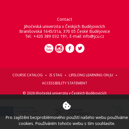
Contact
Jihočeská univerzita v Českých Budějovicích
Branišovská 1645/31a, 370 05 České Budějovice
Tel.: +420 389 032 191, E-mail:
info@jcu.cz
COURSE CATALOG
IS STAG
LIFELONG LEARNING ON JU
ACCESSIBILITY STATEMENT
© 2026 Jihočeská univerzita v Českých Budějovicích
Pro zajištění bezproblémového použití našeho webu používáme
cookies. Používáním tohoto webu s tím souhlasíte.