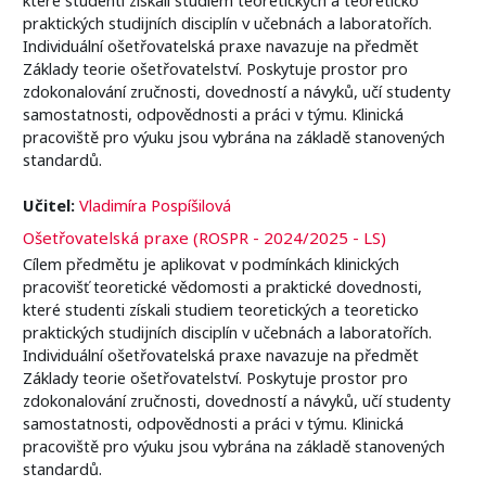
praktických studijních disciplín v učebnách a laboratořích.
Individuální ošetřovatelská praxe navazuje na předmět
Základy teorie ošetřovatelství. Poskytuje prostor pro
zdokonalování zručnosti, dovedností a návyků, učí studenty
samostatnosti, odpovědnosti a práci v týmu. Klinická
pracoviště pro výuku jsou vybrána na základě stanovených
standardů.
Učitel:
Vladimíra Pospíšilová
Ošetřovatelská praxe (ROSPR - 2024/2025 - LS)
Cílem předmětu je aplikovat v podmínkách klinických
pracovišť teoretické vědomosti a praktické dovednosti,
které studenti získali studiem teoretických a teoreticko
praktických studijních disciplín v učebnách a laboratořích.
Individuální ošetřovatelská praxe navazuje na předmět
Základy teorie ošetřovatelství. Poskytuje prostor pro
zdokonalování zručnosti, dovedností a návyků, učí studenty
samostatnosti, odpovědnosti a práci v týmu. Klinická
pracoviště pro výuku jsou vybrána na základě stanovených
standardů.