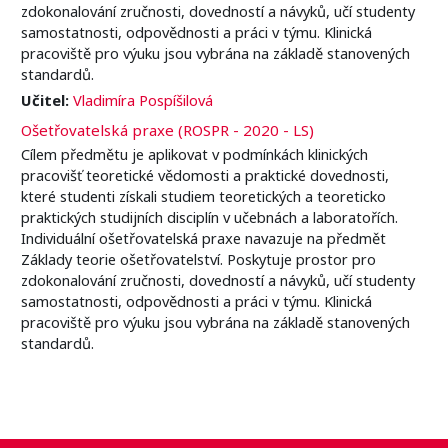
zdokonalování zručnosti, dovedností a návyků, učí studenty
samostatnosti, odpovědnosti a práci v týmu. Klinická
pracoviště pro výuku jsou vybrána na základě stanovených
standardů.
Učitel:
Vladimíra Pospíšilová
Ošetřovatelská praxe (ROSPR - 2020 - LS)
Cílem předmětu je aplikovat v podmínkách klinických
pracovišť teoretické vědomosti a praktické dovednosti,
které studenti získali studiem teoretických a teoreticko
praktických studijních disciplín v učebnách a laboratořích.
Individuální ošetřovatelská praxe navazuje na předmět
Základy teorie ošetřovatelství. Poskytuje prostor pro
zdokonalování zručnosti, dovedností a návyků, učí studenty
samostatnosti, odpovědnosti a práci v týmu. Klinická
pracoviště pro výuku jsou vybrána na základě stanovených
standardů.