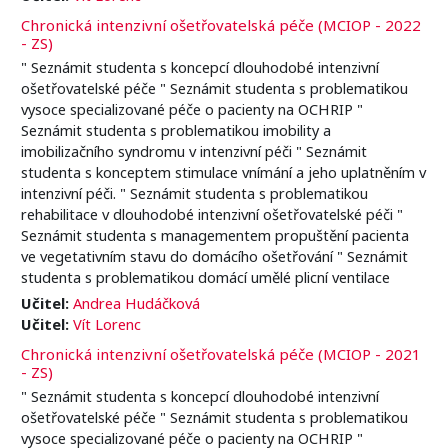
Chronická intenzivní ošetřovatelská péče (MCIOP - 2022
- ZS)
" Seznámit studenta s koncepcí dlouhodobé intenzivní
ošetřovatelské péče " Seznámit studenta s problematikou
vysoce specializované péče o pacienty na OCHRIP "
Seznámit studenta s problematikou imobility a
imobilizačního syndromu v intenzivní péči " Seznámit
studenta s konceptem stimulace vnímání a jeho uplatněním v
intenzivní péči. " Seznámit studenta s problematikou
rehabilitace v dlouhodobé intenzivní ošetřovatelské péči "
Seznámit studenta s managementem propuštění pacienta
ve vegetativním stavu do domácího ošetřování " Seznámit
studenta s problematikou domácí umělé plicní ventilace
Učitel:
Andrea Hudáčková
Učitel:
Vít Lorenc
Chronická intenzivní ošetřovatelská péče (MCIOP - 2021
- ZS)
" Seznámit studenta s koncepcí dlouhodobé intenzivní
ošetřovatelské péče " Seznámit studenta s problematikou
vysoce specializované péče o pacienty na OCHRIP "