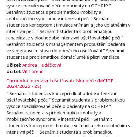
vysoce specializované péče o pacienty na OCHRIP "
Seznámit studenta s problematikou imobility a
imobilizačního syndromu v intenzivní péči " Seznámit
studenta s konceptem stimulace vnímání a jeho uplatněním v
intenzivní péči. " Seznámit studenta s problematikou
rehabilitace v dlouhodobé intenzivní ošetřovatelské péči "
Seznámit studenta s managementem propuštění pacienta
ve vegetativním stavu do domácího ošetřování " Seznámit
studenta s problematikou domácí umělé plicní ventilace
Učitel:
Andrea Hudáčková
Učitel:
Vít Lorenc
Chronická intenzivní ošetřovatelská péče (MCIOP -
2024/2025 - ZS)
" Seznámit studenta s koncepcí dlouhodobé intenzivní
ošetřovatelské péče " Seznámit studenta s problematikou
vysoce specializované péče o pacienty na OCHRIP "
Seznámit studenta s problematikou imobility a
imobilizačního syndromu v intenzivní péči " Seznámit
studenta s konceptem stimulace vnímání a jeho uplatněním v
intenzivní péči. " Seznámit studenta s problematikou