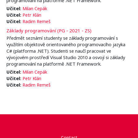
programování na platformě .NET Framework.
Učitel:
Milan Cepák
Učitel:
Petr Klán
Učitel:
Radim Remeš
Základy programování (PG - 2021 - ZS)
Předmět seznámí studenty se základy programování s
využítím objektově orientovaného programovacího jazyka
C# (platforma .NET). Studenti se naučí pracovat ve
vývojovém prostředí Visual Studio 2010 a osvojí si základy
programování na platformě .NET Framework.
Učitel:
Milan Cepák
Učitel:
Petr Klán
Učitel:
Radim Remeš
Contact