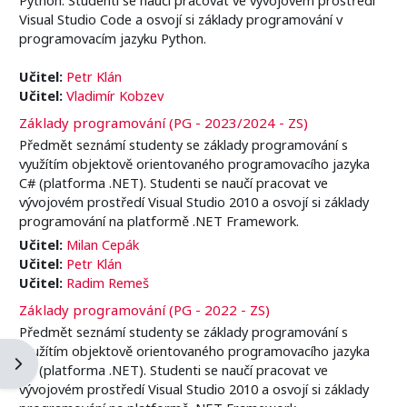
Visual Studio Code a osvojí si základy programování v
programovacím jazyku Python.
Učitel:
Petr Klán
Učitel:
Vladimír Kobzev
Základy programování (PG - 2023/2024 - ZS)
Předmět seznámí studenty se základy programování s
využítím objektově orientovaného programovacího jazyka
C# (platforma .NET). Studenti se naučí pracovat ve
vývojovém prostředí Visual Studio 2010 a osvojí si základy
programování na platformě .NET Framework.
Učitel:
Milan Cepák
Učitel:
Petr Klán
Učitel:
Radim Remeš
Základy programování (PG - 2022 - ZS)
Předmět seznámí studenty se základy programování s
využítím objektově orientovaného programovacího jazyka
Apri il cassetto del blocco
C# (platforma .NET). Studenti se naučí pracovat ve
vývojovém prostředí Visual Studio 2010 a osvojí si základy