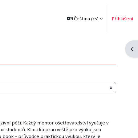
Čeština ‎(cs)‎
Přihlášení
Ote
ivní péči. Každý mentor ošetřovatelství vyučuje v
i studentů. Klinická pracoviště pro výuku jsou
 book - průvodce praktickou výukou, který je