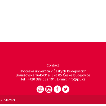
Contact
Jihočeská univerzita v Českých Budějovicích
Branišovská 1645/31a, 370 05 České Budějovice
Tel.: +420 389 032 191, E-mail:
info@jcu.cz
Y STATEMENT