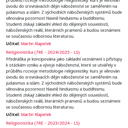
úvodu do srovnávacích dějin náboženství se zaměřením na
judaismus a islám. Z východních náboženských systémů bude
věnována pozornost hlavně hinduismu a buddhismu.
Studenti získají základní vhled do dějinných souvislostí,
náboženských reálií, literárních pramenů a budou seznámeni
se současnou odbornou literaturou.
Učitel:
Martin Klapetek
Religionistika (7RE - 2024/2025 - LS)
Přednáška je koncipována jako základní seznámení s přístupy
k otázkám vzniku a vývoje náboženství, které se utvářely v
průběhu rozvoje metodologie religionistiky. Kurs je věnován
úvodu do srovnávacích dějin náboženství se zaměřením na
judaismus a islám. Z východních náboženských systémů bude
věnována pozornost hlavně hinduismu a buddhismu.
Studenti získají základní vhled do dějinných souvislostí,
náboženských reálií, literárních pramenů a budou seznámeni
se současnou odbornou literaturou.
Učitel:
Martin Klapetek
Religionistika (7RE - 2023/2024 - LS)