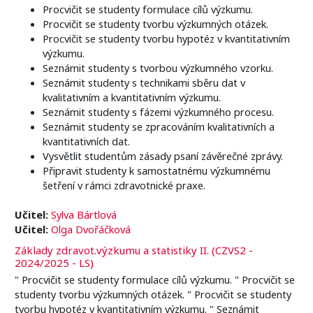
Procvičit se studenty formulace cílů výzkumu.
Procvičit se studenty tvorbu výzkumných otázek.
Procvičit se studenty tvorbu hypotéz v kvantitativním
výzkumu.
Seznámit studenty s tvorbou výzkumného vzorku.
Seznámit studenty s technikami sběru dat v
kvalitativním a kvantitativním výzkumu.
Seznámit studenty s fázemi výzkumného procesu.
Seznámit studenty se zpracováním kvalitativních a
kvantitativních dat.
Vysvětlit studentům zásady psaní závěrečné zprávy.
Připravit studenty k samostatnému výzkumnému
šetření v rámci zdravotnické praxe.
Učitel:
Sylva Bártlová
Učitel:
Olga Dvořáčková
Základy zdravot.výzkumu a statistiky II. (CZVS2 -
2024/2025 - LS)
" Procvičit se studenty formulace cílů výzkumu. " Procvičit se
studenty tvorbu výzkumných otázek. " Procvičit se studenty
tvorbu hypotéz v kvantitativním výzkumu. " Seznámit