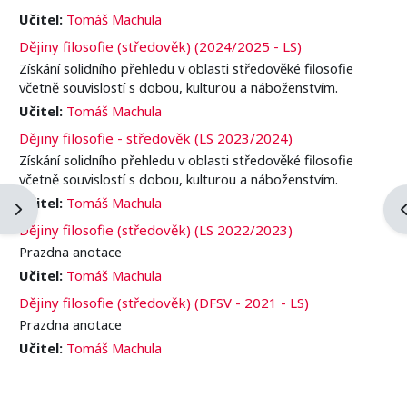
Učitel:
Tomáš Machula
Dějiny filosofie (středověk) (2024/2025 - LS)
Získání solidního přehledu v oblasti středověké filosofie
včetně souvislostí s dobou, kulturou a náboženstvím.
Učitel:
Tomáš Machula
Dějiny filosofie - středověk (LS 2023/2024)
Získání solidního přehledu v oblasti středověké filosofie
včetně souvislostí s dobou, kulturou a náboženstvím.
Učitel:
Tomáš Machula
Otevřít panel bloku
O
Dějiny filosofie (středověk) (LS 2022/2023)
Prazdna anotace
Učitel:
Tomáš Machula
Dějiny filosofie (středověk) (DFSV - 2021 - LS)
Prazdna anotace
Učitel:
Tomáš Machula