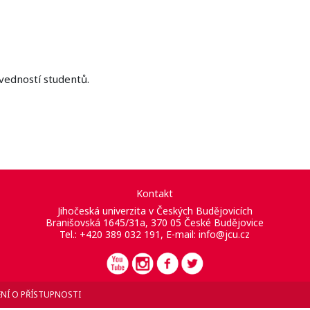
edností studentů.
Kontakt
Jihočeská univerzita v Českých Budějovicích
Branišovská 1645/31a, 370 05 České Budějovice
Tel.: +420 389 032 191, E-mail:
info@jcu.cz
NÍ O PŘÍSTUPNOSTI