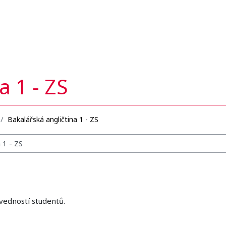
a 1 - ZS
Bakalářská angličtina 1 - ZS
edností studentů.