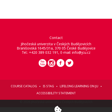
Contact
Jihočeská univerzita v Českých Budějovicích
Branišovská 1645/31a, 370 05 České Budějovice
Tel.: +420 389 032 191, E-mail:
info@jcu.cz
COURSE CATALOG
IS STAG
LIFELONG LEARNING ON JU
ACCESSIBILITY STATEMENT
© 2026 Jihočeská univerzita v Českých Budějovicích