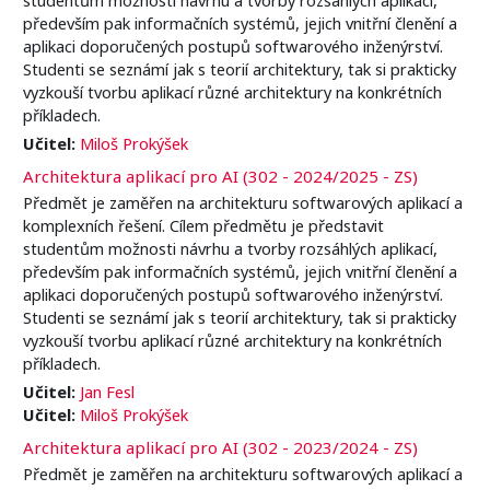
především pak informačních systémů, jejich vnitřní členění a
aplikaci doporučených postupů softwarového inženýrství.
Studenti se seznámí jak s teorií architektury, tak si prakticky
vyzkouší tvorbu aplikací různé architektury na konkrétních
příkladech.
Učitel:
Miloš Prokýšek
Architektura aplikací pro AI (302 - 2024/2025 - ZS)
Předmět je zaměřen na architekturu softwarových aplikací a
komplexních řešení. Cílem předmětu je představit
studentům možnosti návrhu a tvorby rozsáhlých aplikací,
především pak informačních systémů, jejich vnitřní členění a
aplikaci doporučených postupů softwarového inženýrství.
Studenti se seznámí jak s teorií architektury, tak si prakticky
vyzkouší tvorbu aplikací různé architektury na konkrétních
příkladech.
Učitel:
Jan Fesl
Učitel:
Miloš Prokýšek
Architektura aplikací pro AI (302 - 2023/2024 - ZS)
Předmět je zaměřen na architekturu softwarových aplikací a