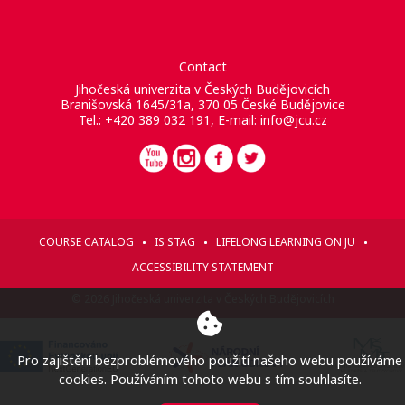
Contact
Jihočeská univerzita v Českých Budějovicích
Branišovská 1645/31a, 370 05 České Budějovice
Tel.: +420 389 032 191, E-mail:
info@jcu.cz
COURSE CATALOG
IS STAG
LIFELONG LEARNING ON JU
ACCESSIBILITY STATEMENT
© 2026 Jihočeská univerzita v Českých Budějovicích
Pro zajištění bezproblémového použití našeho webu používáme
cookies. Používáním tohoto webu s tím souhlasíte.