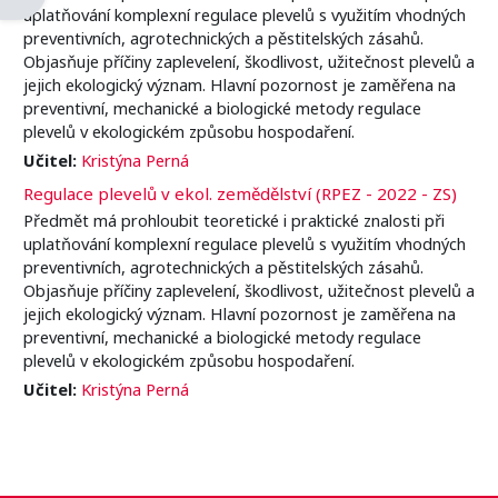
uplatňování komplexní regulace plevelů s využitím vhodných
preventivních, agrotechnických a pěstitelských zásahů.
Objasňuje příčiny zaplevelení, škodlivost, užitečnost plevelů a
jejich ekologický význam. Hlavní pozornost je zaměřena na
preventivní, mechanické a biologické metody regulace
plevelů v ekologickém způsobu hospodaření.
Učitel:
Kristýna Perná
Regulace plevelů v ekol. zemědělství (RPEZ - 2022 - ZS)
Předmět má prohloubit teoretické i praktické znalosti při
uplatňování komplexní regulace plevelů s využitím vhodných
preventivních, agrotechnických a pěstitelských zásahů.
Objasňuje příčiny zaplevelení, škodlivost, užitečnost plevelů a
jejich ekologický význam. Hlavní pozornost je zaměřena na
preventivní, mechanické a biologické metody regulace
plevelů v ekologickém způsobu hospodaření.
Učitel:
Kristýna Perná