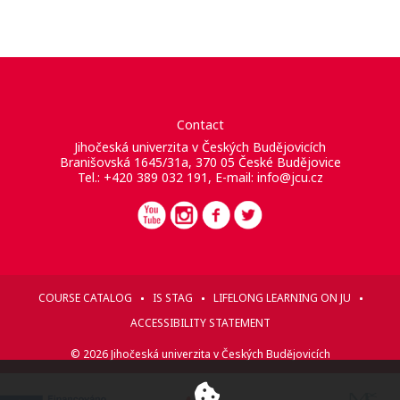
Contact
Jihočeská univerzita v Českých Budějovicích
Branišovská 1645/31a, 370 05 České Budějovice
Tel.: +420 389 032 191, E-mail:
info@jcu.cz
COURSE CATALOG
IS STAG
LIFELONG LEARNING ON JU
ACCESSIBILITY STATEMENT
© 2026 Jihočeská univerzita v Českých Budějovicích