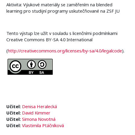
Aktivita: Výukové materiály se zaměřením na blended
learning pro studijní programy uskutečňované na ZSF JU
Tento výstup lze užít v souladu s licenčními podmínkami
Creative Commons BY-SA 4.0 International
(
http://creativecommons.org/licenses/by-sa/4.0/legalcode
).
Učitel:
Denisa Heralecká
Učitel:
David Kimmer
Učitel:
Simona Novotná
Učitel:
Vlastimila Ptáčníková