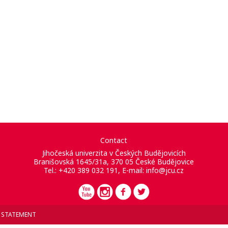
Contact
Jihočeská univerzita v Českých Budějovicích
Branišovská 1645/31a, 370 05 České Budějovice
Tel.: +420 389 032 191, E-mail:
info@jcu.cz
Y STATEMENT