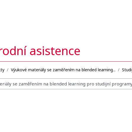
rodní asistence
kty
Výukové materiály se zaměřením na blended learning...
Studi