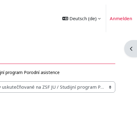
Deutsch ‎(de)‎
Anmelden
Blo
jní program Porodní asistence