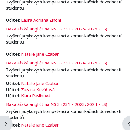
Zvýšení jazykových kompetencí a komunikačních dovedností
studentů.
Učitel:
Laura Adriana Zinoni
Bakalářská angličtina NS 3 (231 - 2025/2026 - LS)
Zvýšení jazykových kompetencí a komunikačních dovedností
studentů.
Učitel:
Natalie Jane Czaban
Bakalářská angličtina NS 3 (231 - 2024/2025 - LS)
Zvýšení jazykových kompetencí a komunikačních dovedností
studentů.
Učitel:
Natalie Jane Czaban
Učitel:
Zuzana Kovářová
Učitel:
Klára Pavlínová
Bakalářská angličtina NS 3 (231 - 2023/2024 - LS)
Zvýšení jazykových kompetencí a komunikačních dovedností
studentů.
Otevřít panel bloku
O
Učitel:
Natalie Jane Czaban