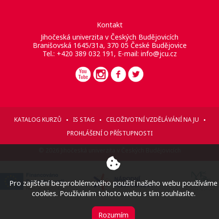
Kontakt
Jihočeská univerzita v Českých Budějovicích
Branišovská 1645/31a, 370 05 České Budějovice
Tel.: +420 389 032 191, E-mail:
info@jcu.cz
KATALOG KURZŮ
IS STAG
CELOŽIVOTNÍ VZDĚLÁVÁNÍ NA JU
PROHLÁŠENÍ O PŘÍSTUPNOSTI
© 2026 Jihočeská univerzita v Českých Budějovicích
Pro zajištění bezproblémového použití našeho webu používáme
cookies. Používáním tohoto webu s tím souhlasíte.
Rozumím