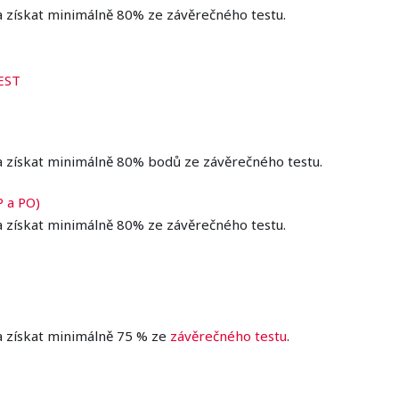
a získat minimálně 80% ze závěrečného testu.
REST
a získat minimálně 80% bodů ze závěrečného testu.
P a PO)
a získat minimálně 80% ze závěrečného testu.
a získat minimálně 75 % ze
závěrečného testu
.