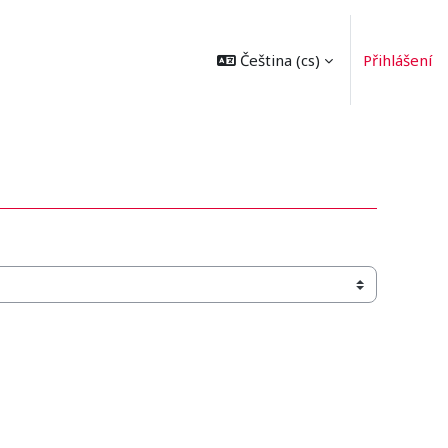
Čeština ‎(cs)‎
Přihlášení