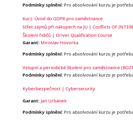
Podmínky splnění:
Pro absolvování kurzu je potřeb
Kurz: Úvod do GDPR pro zaměstnance
Střet zájmů při nákupech na JU | Conflicts OF INTE
Školení řidičů | Driver Qualification Course
Garant:
Miroslav Hovorka
Podmínky splnění:
Pro absolvování kurzu je potřeb
Vstupní a periodické školení pro zaměstnance (BOZ
Podmínky splnění:
Pro absolvování kurzu je potřeb
Kyberbezpečnost | Cybersecurity
Garant:
Jan Urbánek
Podmínky splnění:
Pro absolvování kurzu je potřeb