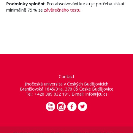
Podmínky splnění:
Pro absolvování kurzu je potřeba získat
minimálně 75 % ze
závěrečného testu
.
Contact
Jihočeská univerzita v Českých Budějovicích
Branišovská 1645/31a, 370 05 České Budějovice
Tel.: +420 389 032 191, E-mail:
info@jcu.cz