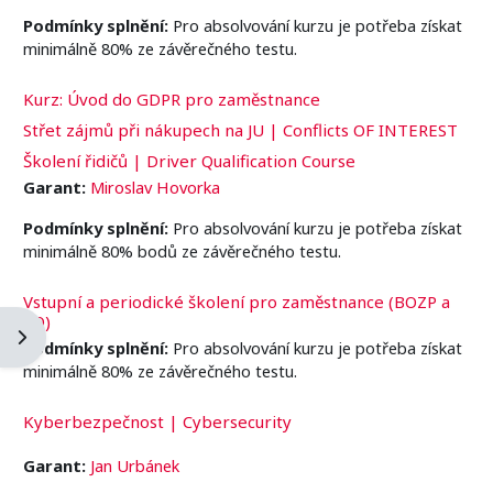
Podmínky splnění:
Pro absolvování kurzu je potřeba získat
minimálně 80% ze závěrečného testu.
Kurz: Úvod do GDPR pro zaměstnance
Střet zájmů při nákupech na JU | Conflicts OF INTEREST
Školení řidičů | Driver Qualification Course
Garant:
Miroslav Hovorka
Podmínky splnění:
Pro absolvování kurzu je potřeba získat
minimálně 80% bodů ze závěrečného testu.
Vstupní a periodické školení pro zaměstnance (BOZP a
PO)
Ouvrir le tiroir des blocs
Podmínky splnění:
Pro absolvování kurzu je potřeba získat
minimálně 80% ze závěrečného testu.
Kyberbezpečnost | Cybersecurity
Garant:
Jan Urbánek