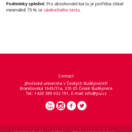
Podmínky splnění:
Pro absolvování kurzu je potřeba získat
minimálně 75 % ze
závěrečného testu
.
Contact
Jihočeská univerzita v Českých Budějovicích
Branišovská 1645/31a, 370 05 České Budějovice
Tel.: +420 389 032 191, E-mail:
info@jcu.cz