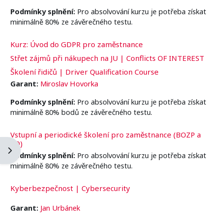
Podmínky splnění:
Pro absolvování kurzu je potřeba získat
minimálně 80% ze závěrečného testu.
Kurz: Úvod do GDPR pro zaměstnance
Střet zájmů při nákupech na JU | Conflicts OF INTEREST
Školení řidičů | Driver Qualification Course
Garant:
Miroslav Hovorka
Podmínky splnění:
Pro absolvování kurzu je potřeba získat
minimálně 80% bodů ze závěrečného testu.
Vstupní a periodické školení pro zaměstnance (BOZP a
PO)
Apri il cassetto del blocco
Podmínky splnění:
Pro absolvování kurzu je potřeba získat
minimálně 80% ze závěrečného testu.
Kyberbezpečnost | Cybersecurity
Garant:
Jan Urbánek