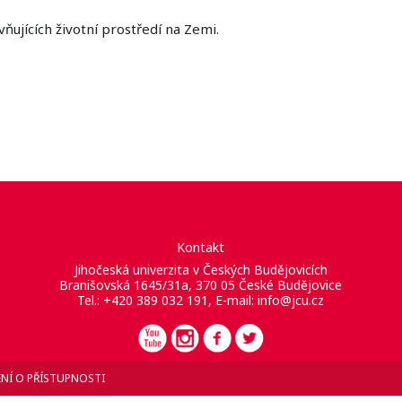
ňujících životní prostředí na Zemi.
Kontakt
Jihočeská univerzita v Českých Budějovicích
Branišovská 1645/31a, 370 05 České Budějovice
Tel.: +420 389 032 191, E-mail:
info@jcu.cz
NÍ O PŘÍSTUPNOSTI