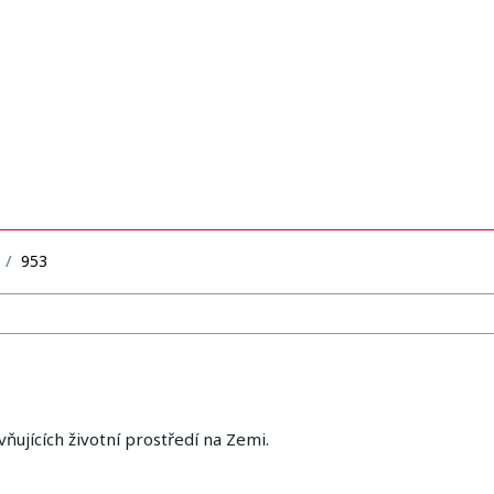
953
ňujících životní prostředí na Zemi.