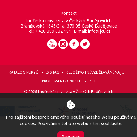
Kontakt
Jihočeská univerzita v Českých Budějovicích
Branišovská 1645/31a, 370 05 České Budějovice
Tel.: +420 389 032 191, E-mail:
info@jcu.cz
KATALOG KURZŮ
IS STAG
CELOŽIVOTNÍ VZDĚLÁVÁNÍ NA JU
PROHLÁŠENÍ O PŘÍSTUPNOSTI
© 2026 Jihočeská univerzita v Českých Budějovicích
Pro zajištění bezproblémového použití našeho webu používáme
cookies. Používáním tohoto webu s tím souhlasíte.
Rozumím