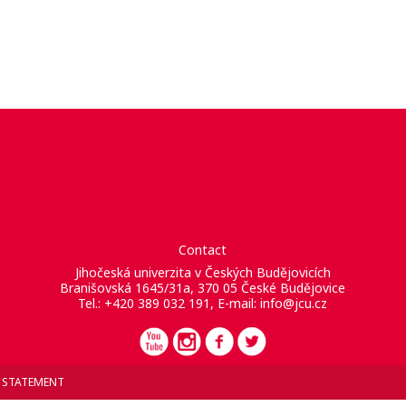
Contact
Jihočeská univerzita v Českých Budějovicích
Branišovská 1645/31a, 370 05 České Budějovice
Tel.: +420 389 032 191, E-mail:
info@jcu.cz
Y STATEMENT