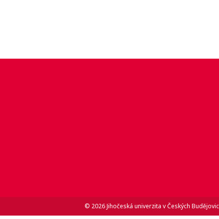
© 2026 Jihočeská univerzita v Českých Budějovic